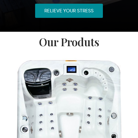
RELIEVE YOUR STRESS
Our Produts